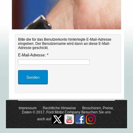
Bitte die für das Benutzerkonto hinterlegte E-Mail-Adresse
eingeben. Der Benutzername wird dann an diese E-Mail-
Adresse geschickt.
E-Mail-Adresse:
*
Senden
Impressum
Rechtliche Hinweise
Broschüren, Preise,
Daten
© 2017, Ford Motor Company Besuchen Sie uns
auch auf